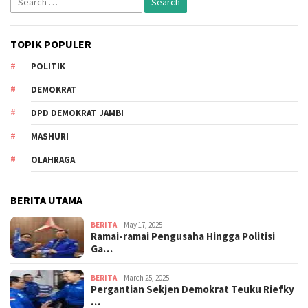
for:
TOPIK POPULER
POLITIK
DEMOKRAT
DPD DEMOKRAT JAMBI
MASHURI
OLAHRAGA
BERITA UTAMA
BERITA
May 17, 2025
Ramai-ramai Pengusaha Hingga Politisi
Ga…
BERITA
March 25, 2025
Pergantian Sekjen Demokrat Teuku Riefky
…