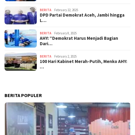
BERITA
February 22, 2025
DPD Partai Demokrat Aceh, Jambi hingga
L…
BERITA
February 8, 2025
AHY: “Demokrat Harus Menjadi Bagian
Dari…
BERITA
February 2, 2025
100 Hari Kabinet Merah-Putih, Menko AHY:
…
BERITA POPULER