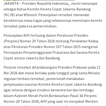
JAKARTA – Presiden Republik Indonesia, , resmi menunjuk
sebagai Ketua Komite Kereta Cepat Jakarta-Bandung
(KCJB) atau Whoosh. Penunjukan tersebut menandai
berakhirnya masa tugas yang sebelumnya memimpin komite
tersebut pada era pemerintahan .
Penunjukan AHY tertuang dalam Peraturan Presiden
(Perpres) Nomor 29 Tahun 2026 tentang Perubahan Kedua
atas Peraturan Presiden Nomor 107 Tahun 2015 mengenai
Percepatan Penyelenggaraan Prasarana dan Sarana Kereta
Cepat antara Jakarta dan Bandung.
Perpres tersebut ditandatangani Presiden Prabowo pada 12
Mei 2026 dan mulai berlaku pada tanggal yang sama.Melalui
regulasi terbaru tersebut, pemerintah melakukan
penyesuaian susunan Komite Kereta Cepat Jakarta-Bandung
agar selaras dengan struktur kementerian dan lembaga
dalam Kabinet Merah Putih.Berdasarkan Pasal 3A Perpres
Nomor 29 Tahun 2026, AHY yang saat ini menjabat Menteri