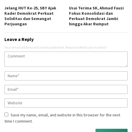
Jelang HUT Ke-25, SBY Ajak
Usai Terima SK, Ahmad Fauzi
Kader Demokrat Perkuat
Fokus Konsolidasi dan
Soliditas dan Semangat
Perkuat Demokrat Jambi
Perjuangan
hingga Akar Rumput
Leave a Reply
Your email address will not be published.
Required fields are marked
*
Save my name, email, and website in this browser for the next
time I comment.