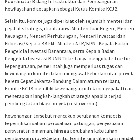
Koordinator Bidang Infrastruktur dan Pembangunan
Kewilayahan ditetapkan sebagai Ketua Komite KCJB.
Selain itu, komite juga diperkuat oleh sejumlah menteri dan
pejabat strategis, di antaranya Menteri Luar Negeri , Menteri
Keuangan , Menteri Perhubungan , Menteri Investasi dan
Hilirisasi/Kepala BKPM , Menteri ATR/BPN , Kepala Badan
Pengelola Investasi Danantara, serta Kepala Badan
Pengelola Investasi BUMN.Tidak hanya mengubah struktur
kepengurusan, pemerintah juga memperluas tugas dan
kewenangan komite dalam mengawal keberlanjutan proyek
Kereta Cepat Jakarta-Bandung.Dalam aturan terbaru,
Komite KCJB memiliki kewenangan untuk menyepakati dan
menetapkan langkah-langkah strategis apabila terjadi
pembengkakan biaya proyek (cost overrun).
Kewenangan tersebut mencakup perubahan komposisi
kepemilikan saham perusahaan patungan, penyesuaian
persyaratan pinjaman, hingga perubahan kebutuhan
pembiayaan proyek.Selain itu, komite juga diberikan mandat