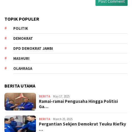
TOPIK POPULER
POLITIK
DEMOKRAT
DPD DEMOKRAT JAMBI
MASHURI
OLAHRAGA
BERITA UTAMA
BERITA
May 17, 2025
Ramai-ramai Pengusaha Hingga Politisi
Ga…
BERITA
March 25, 2025
Pergantian Sekjen Demokrat Teuku Riefky
…