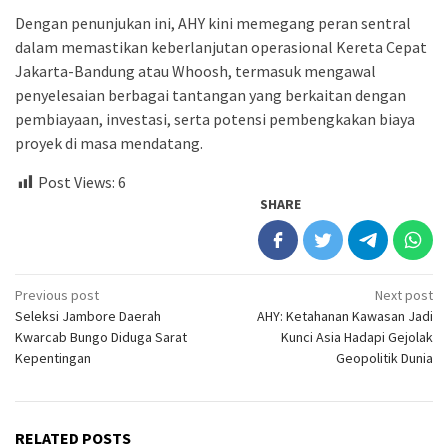
Dengan penunjukan ini, AHY kini memegang peran sentral
dalam memastikan keberlanjutan operasional Kereta Cepat
Jakarta-Bandung atau Whoosh, termasuk mengawal
penyelesaian berbagai tantangan yang berkaitan dengan
pembiayaan, investasi, serta potensi pembengkakan biaya
proyek di masa mendatang.
Post Views:
6
SHARE
Post
Previous post
Next post
Seleksi Jambore Daerah
AHY: Ketahanan Kawasan Jadi
navigation
Kwarcab Bungo Diduga Sarat
Kunci Asia Hadapi Gejolak
Kepentingan
Geopolitik Dunia
RELATED POSTS