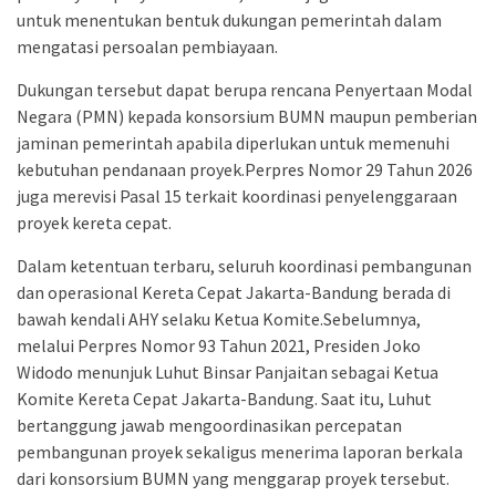
untuk menentukan bentuk dukungan pemerintah dalam
mengatasi persoalan pembiayaan.
Dukungan tersebut dapat berupa rencana Penyertaan Modal
Negara (PMN) kepada konsorsium BUMN maupun pemberian
jaminan pemerintah apabila diperlukan untuk memenuhi
kebutuhan pendanaan proyek.Perpres Nomor 29 Tahun 2026
juga merevisi Pasal 15 terkait koordinasi penyelenggaraan
proyek kereta cepat.
Dalam ketentuan terbaru, seluruh koordinasi pembangunan
dan operasional Kereta Cepat Jakarta-Bandung berada di
bawah kendali AHY selaku Ketua Komite.Sebelumnya,
melalui Perpres Nomor 93 Tahun 2021, Presiden Joko
Widodo menunjuk Luhut Binsar Panjaitan sebagai Ketua
Komite Kereta Cepat Jakarta-Bandung. Saat itu, Luhut
bertanggung jawab mengoordinasikan percepatan
pembangunan proyek sekaligus menerima laporan berkala
dari konsorsium BUMN yang menggarap proyek tersebut.