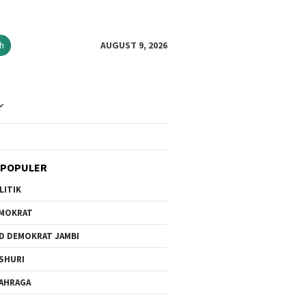
h
AUGUST 9, 2026
 POPULER
LITIK
MOKRAT
D DEMOKRAT JAMBI
SHURI
AHRAGA