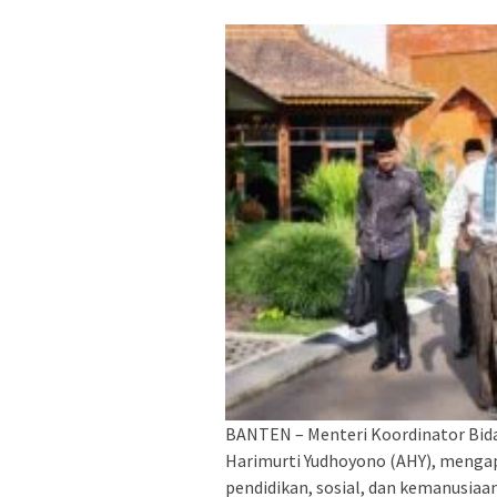
BANTEN – Menteri Koordinator Bid
Harimurti Yudhoyono (AHY), mengap
pendidikan, sosial, dan kemanusiaa