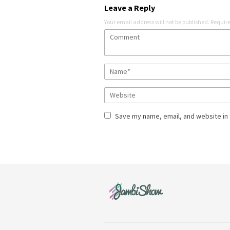
Leave a Reply
Your email address will not be published.
Require
Save my name, email, and website in 