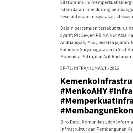
Silaturahmi ini memperkuat sinerg
Islam dalam mendorong pembanguna
kesejahteraan masyarakat, khususny
Dalam pertemuan tersebut turut h
Syarif; Plt Sekjen PB MA Nur Aziz Ha
Andriansyah, M.Si.; beserta jajaran
Sulaiman Suryanagara serta Staf K
Mahendra Putra, dan Arif Rachman.
SP-71/INFRA/HUMAS/II/2026
KemenkoInfrastru
#MenkoAHY #Infr
#MemperkuatInfra
#MembangunEkon
Biro Data, Komunikasi, dan Inform
Infrastruktur dan Pembangunan Ke