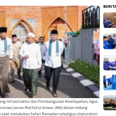
BERIT
ang Infrastruktur dan Pembangunan Kewilayahan, Agus
resiasi peran Mathla’ul Anwar (MA) dalam bidang
n saat melakukan Safari Ramadan sekaligus silaturahmi