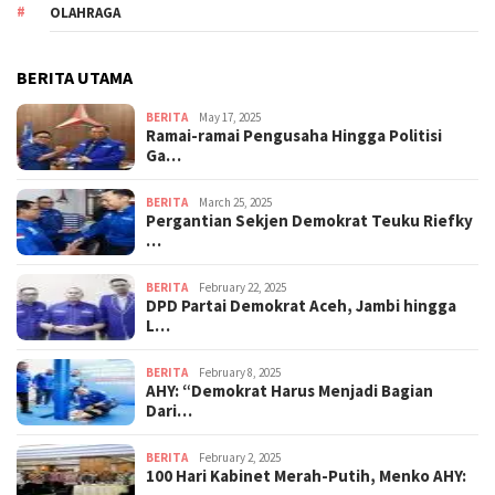
OLAHRAGA
BERITA UTAMA
BERITA
May 17, 2025
Ramai-ramai Pengusaha Hingga Politisi
Ga…
BERITA
March 25, 2025
Pergantian Sekjen Demokrat Teuku Riefky
…
BERITA
February 22, 2025
DPD Partai Demokrat Aceh, Jambi hingga
L…
BERITA
February 8, 2025
AHY: “Demokrat Harus Menjadi Bagian
Dari…
BERITA
February 2, 2025
100 Hari Kabinet Merah-Putih, Menko AHY: