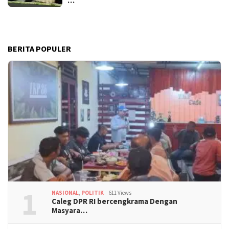
…
BERITA POPULER
1
NASIONAL
,
POLITIK
611 Views
Caleg DPR RI bercengkrama Dengan
Masyara…