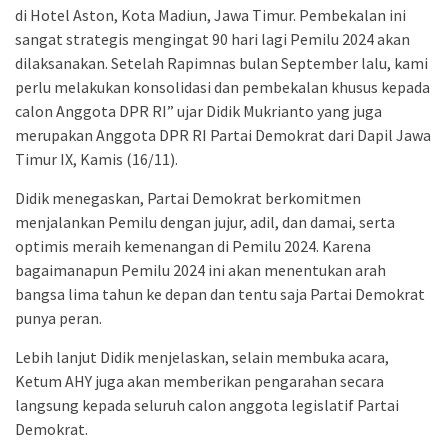
di Hotel Aston, Kota Madiun, Jawa Timur. Pembekalan ini
sangat strategis mengingat 90 hari lagi Pemilu 2024 akan
dilaksanakan. Setelah Rapimnas bulan September lalu, kami
perlu melakukan konsolidasi dan pembekalan khusus kepada
calon Anggota DPR RI” ujar Didik Mukrianto yang juga
merupakan Anggota DPR RI Partai Demokrat dari Dapil Jawa
Timur IX, Kamis (16/11).
Didik menegaskan, Partai Demokrat berkomitmen
menjalankan Pemilu dengan jujur, adil, dan damai, serta
optimis meraih kemenangan di Pemilu 2024. Karena
bagaimanapun Pemilu 2024 ini akan menentukan arah
bangsa lima tahun ke depan dan tentu saja Partai Demokrat
punya peran.
Lebih lanjut Didik menjelaskan, selain membuka acara,
Ketum AHY juga akan memberikan pengarahan secara
langsung kepada seluruh calon anggota legislatif Partai
Demokrat.