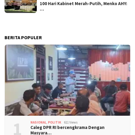
100 Hari Kabinet Merah-Putih, Menko AHY:
…
BERITA POPULER
1
NASIONAL
,
POLITIK
611 Views
Caleg DPR RI bercengkrama Dengan
Masyara…