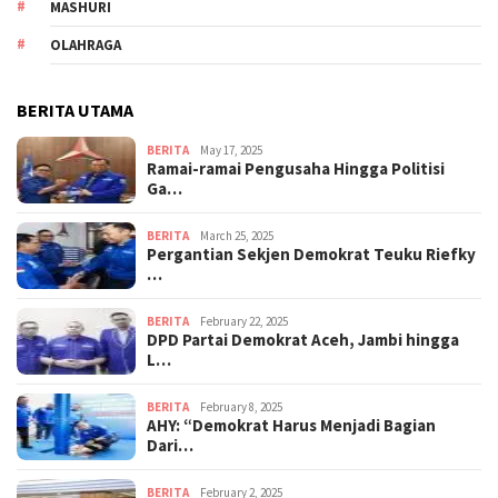
MASHURI
OLAHRAGA
BERITA UTAMA
BERITA
May 17, 2025
Ramai-ramai Pengusaha Hingga Politisi
Ga…
BERITA
March 25, 2025
Pergantian Sekjen Demokrat Teuku Riefky
…
BERITA
February 22, 2025
DPD Partai Demokrat Aceh, Jambi hingga
L…
BERITA
February 8, 2025
AHY: “Demokrat Harus Menjadi Bagian
Dari…
BERITA
February 2, 2025