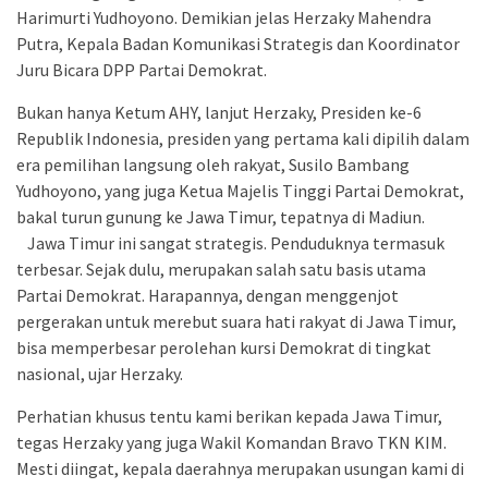
Harimurti Yudhoyono. Demikian jelas Herzaky Mahendra
Putra, Kepala Badan Komunikasi Strategis dan Koordinator
Juru Bicara DPP Partai Demokrat.
Bukan hanya Ketum AHY, lanjut Herzaky, Presiden ke-6
Republik Indonesia, presiden yang pertama kali dipilih dalam
era pemilihan langsung oleh rakyat, Susilo Bambang
Yudhoyono, yang juga Ketua Majelis Tinggi Partai Demokrat,
bakal turun gunung ke Jawa Timur, tepatnya di Madiun.
Jawa Timur ini sangat strategis. Penduduknya termasuk
terbesar. Sejak dulu, merupakan salah satu basis utama
Partai Demokrat. Harapannya, dengan menggenjot
pergerakan untuk merebut suara hati rakyat di Jawa Timur,
bisa memperbesar perolehan kursi Demokrat di tingkat
nasional, ujar Herzaky.
Perhatian khusus tentu kami berikan kepada Jawa Timur,
tegas Herzaky yang juga Wakil Komandan Bravo TKN KIM.
Mesti diingat, kepala daerahnya merupakan usungan kami di