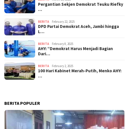
Pergantian Sekjen Demokrat Teuku Riefky
…
BERITA
February 22, 2025
DPD Partai Demokrat Aceh, Jambi hingga
L…
BERITA
February 8, 2025
AHY: “Demokrat Harus Menjadi Bagian
Dari…
BERITA
February 2, 2025
100 Hari Kabinet Merah-Putih, Menko AHY:
…
BERITA POPULER