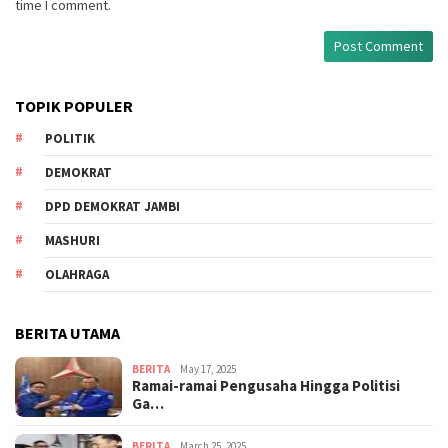
time I comment.
TOPIK POPULER
POLITIK
DEMOKRAT
DPD DEMOKRAT JAMBI
MASHURI
OLAHRAGA
BERITA UTAMA
BERITA
May 17, 2025
Ramai-ramai Pengusaha Hingga Politisi
Ga…
BERITA
March 25, 2025