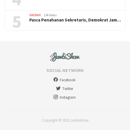
5
DAERAH
134 Views
Pasca Penahanan Sekretaris, Demokrat Jam…
SOCIAL NETWORK
Facebook
Twitter
Instagram
Copyright © 2022 Jambishow