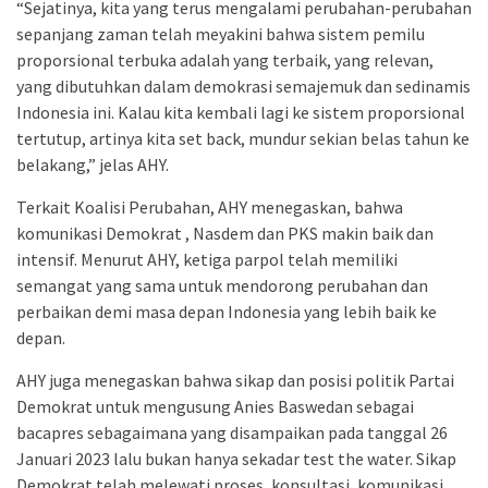
“Sejatinya, kita yang terus mengalami perubahan-perubahan
sepanjang zaman telah meyakini bahwa sistem pemilu
proporsional terbuka adalah yang terbaik, yang relevan,
yang dibutuhkan dalam demokrasi semajemuk dan sedinamis
Indonesia ini. Kalau kita kembali lagi ke sistem proporsional
tertutup, artinya kita set back, mundur sekian belas tahun ke
belakang,” jelas AHY.
Terkait Koalisi Perubahan, AHY menegaskan, bahwa
komunikasi Demokrat , Nasdem dan PKS makin baik dan
intensif. Menurut AHY, ketiga parpol telah memiliki
semangat yang sama untuk mendorong perubahan dan
perbaikan demi masa depan Indonesia yang lebih baik ke
depan.
AHY juga menegaskan bahwa sikap dan posisi politik Partai
Demokrat untuk mengusung Anies Baswedan sebagai
bacapres sebagaimana yang disampaikan pada tanggal 26
Januari 2023 lalu bukan hanya sekadar test the water. Sikap
Demokrat telah melewati proses, konsultasi, komunikasi