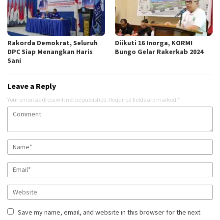
Rakorda Demokrat, Seluruh
Diikuti 16 Inorga, KORMI
DPC Siap Menangkan Haris
Bungo Gelar Rakerkab 2024
Sani
Leave a Reply
Your email address will not be published.
Required fields are marked
*
Save my name, email, and website in this browser for the next