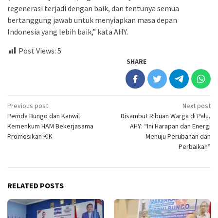
regenerasi terjadi dengan baik, dan tentunya semua
bertanggung jawab untuk menyiapkan masa depan
Indonesia yang lebih baik,” kata AHY.
Post Views:
5
SHARE
Post
Previous post
Next post
Pemda Bungo dan Kanwil
Disambut Ribuan Warga di Palu,
navigation
Kemenkum HAM Bekerjasama
AHY: “Ini Harapan dan Energi
Promosikan KIK
Menuju Perubahan dan
Perbaikan”
RELATED POSTS