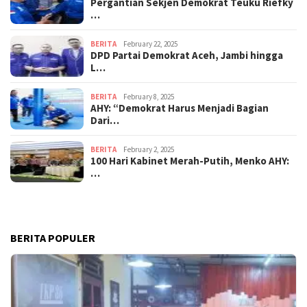
Pergantian Sekjen Demokrat Teuku Riefky
…
BERITA
February 22, 2025
DPD Partai Demokrat Aceh, Jambi hingga
L…
BERITA
February 8, 2025
AHY: “Demokrat Harus Menjadi Bagian
Dari…
BERITA
February 2, 2025
100 Hari Kabinet Merah-Putih, Menko AHY:
…
BERITA POPULER