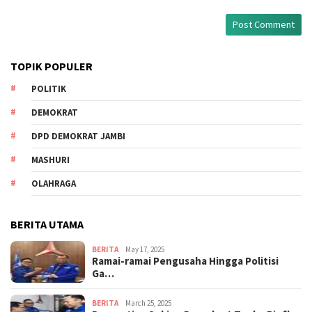
TOPIK POPULER
POLITIK
DEMOKRAT
DPD DEMOKRAT JAMBI
MASHURI
OLAHRAGA
BERITA UTAMA
BERITA
May 17, 2025
Ramai-ramai Pengusaha Hingga Politisi
Ga…
BERITA
March 25, 2025