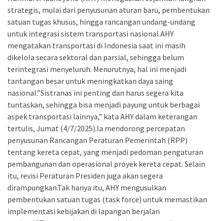
strategis, mulai dari penyusunan aturan baru, pembentukan
satuan tugas khusus, hingga rancangan undang-undang
untuk integrasi sistem transportasi nasional.AHY
mengatakan transportasi di Indonesia saat ini masih
dikelola secara sektoral dan parsial, sehingga belum
terintegrasi menyeluruh. Menurutnya, hal ini menjadi
tantangan besar untuk meningkatkan daya saing
nasional.”Sistranas ini penting dan harus segera kita
tuntaskan, sehingga bisa menjadi payung untuk berbagai
aspek transportasi lainnya,” kata AHY dalam keterangan
tertulis, Jumat (4/7/2025).Ia mendorong percepatan
penyusunan Rancangan Peraturan Pemerintah (RPP)
tentang kereta cepat, yang menjadi pedoman pengaturan
pembangunan dan operasional proyek kereta cepat. Selain
itu, revisi Peraturan Presiden juga akan segera
dirampungkan.Tak hanya itu, AHY mengusulkan
pembentukan satuan tugas (task force) untuk memastikan
implementasi kebijakan di lapangan berjalan