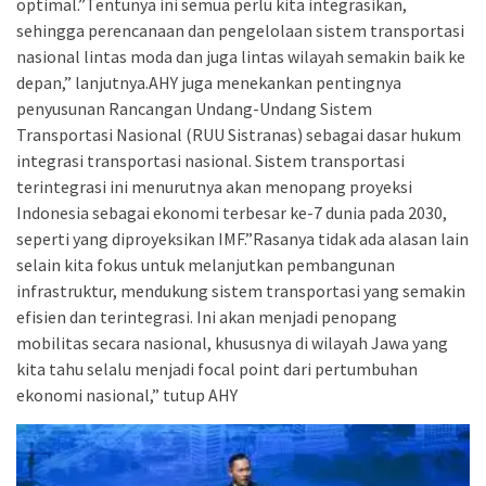
optimal.”Tentunya ini semua perlu kita integrasikan,
sehingga perencanaan dan pengelolaan sistem transportasi
nasional lintas moda dan juga lintas wilayah semakin baik ke
depan,” lanjutnya.AHY juga menekankan pentingnya
penyusunan Rancangan Undang-Undang Sistem
Transportasi Nasional (RUU Sistranas) sebagai dasar hukum
integrasi transportasi nasional. Sistem transportasi
terintegrasi ini menurutnya akan menopang proyeksi
Indonesia sebagai ekonomi terbesar ke-7 dunia pada 2030,
seperti yang diproyeksikan IMF.”Rasanya tidak ada alasan lain
selain kita fokus untuk melanjutkan pembangunan
infrastruktur, mendukung sistem transportasi yang semakin
efisien dan terintegrasi. Ini akan menjadi penopang
mobilitas secara nasional, khususnya di wilayah Jawa yang
kita tahu selalu menjadi focal point dari pertumbuhan
ekonomi nasional,” tutup AHY