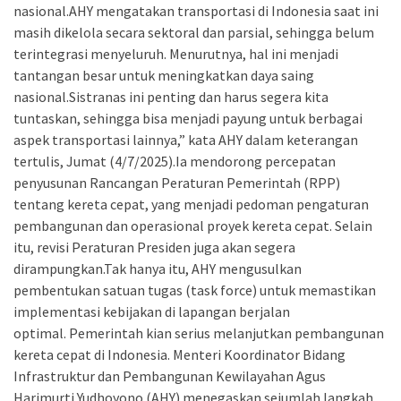
nasional.AHY mengatakan transportasi di Indonesia saat ini
masih dikelola secara sektoral dan parsial, sehingga belum
terintegrasi menyeluruh. Menurutnya, hal ini menjadi
tantangan besar untuk meningkatkan daya saing
nasional.Sistranas ini penting dan harus segera kita
tuntaskan, sehingga bisa menjadi payung untuk berbagai
aspek transportasi lainnya,” kata AHY dalam keterangan
tertulis, Jumat (4/7/2025).Ia mendorong percepatan
penyusunan Rancangan Peraturan Pemerintah (RPP)
tentang kereta cepat, yang menjadi pedoman pengaturan
pembangunan dan operasional proyek kereta cepat. Selain
itu, revisi Peraturan Presiden juga akan segera
dirampungkan.Tak hanya itu, AHY mengusulkan
pembentukan satuan tugas (task force) untuk memastikan
implementasi kebijakan di lapangan berjalan
optimal. Pemerintah kian serius melanjutkan pembangunan
kereta cepat di Indonesia. Menteri Koordinator Bidang
Infrastruktur dan Pembangunan Kewilayahan Agus
Harimurti Yudhoyono (AHY) menegaskan sejumlah langkah