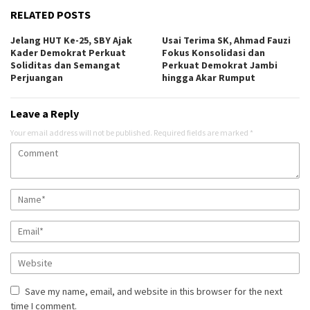
RELATED POSTS
Jelang HUT Ke-25, SBY Ajak
Usai Terima SK, Ahmad Fauzi
Kader Demokrat Perkuat
Fokus Konsolidasi dan
Soliditas dan Semangat
Perkuat Demokrat Jambi
Perjuangan
hingga Akar Rumput
Leave a Reply
Your email address will not be published.
Required fields are marked
*
Save my name, email, and website in this browser for the next
time I comment.