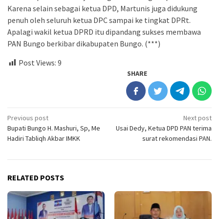
Karena selain sebagai ketua DPD, Martunis juga didukung
penuh oleh seluruh ketua DPC sampai ke tingkat DPRt.
Apalagi wakil ketua DPRD itu dipandang sukses membawa
PAN Bungo berkibar dikabupaten Bungo. (***)
Post Views:
9
SHARE
Post
Previous post
Next post
Bupati Bungo H. Mashuri, Sp, Me
Usai Dedy, Ketua DPD PAN terima
navigation
Hadiri Tabliqh Akbar IMKK
surat rekomendasi PAN.
RELATED POSTS