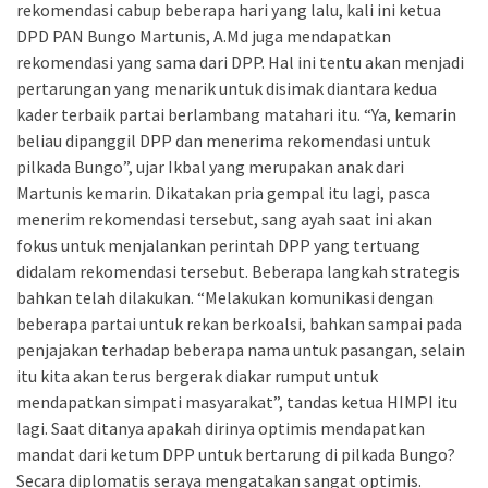
rekomendasi cabup beberapa hari yang lalu, kali ini ketua
DPD PAN Bungo Martunis, A.Md juga mendapatkan
rekomendasi yang sama dari DPP. Hal ini tentu akan menjadi
pertarungan yang menarik untuk disimak diantara kedua
kader terbaik partai berlambang matahari itu. “Ya, kemarin
beliau dipanggil DPP dan menerima rekomendasi untuk
pilkada Bungo”, ujar Ikbal yang merupakan anak dari
Martunis kemarin. Dikatakan pria gempal itu lagi, pasca
menerim rekomendasi tersebut, sang ayah saat ini akan
fokus untuk menjalankan perintah DPP yang tertuang
didalam rekomendasi tersebut. Beberapa langkah strategis
bahkan telah dilakukan. “Melakukan komunikasi dengan
beberapa partai untuk rekan berkoalsi, bahkan sampai pada
penjajakan terhadap beberapa nama untuk pasangan, selain
itu kita akan terus bergerak diakar rumput untuk
mendapatkan simpati masyarakat”, tandas ketua HIMPI itu
lagi. Saat ditanya apakah dirinya optimis mendapatkan
mandat dari ketum DPP untuk bertarung di pilkada Bungo?
Secara diplomatis seraya mengatakan sangat optimis.