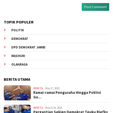
TOPIK POPULER
POLITIK
DEMOKRAT
DPD DEMOKRAT JAMBI
MASHURI
OLAHRAGA
BERITA UTAMA
BERITA
May 17, 2025
Ramai-ramai Pengusaha Hingga Politisi
Ga…
BERITA
March 25, 2025
Pergantian Sekjen Demokrat Teuku Riefky