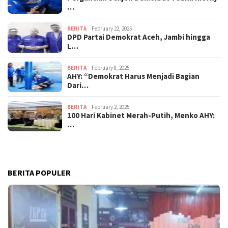
…
BERITA
February 22, 2025
DPD Partai Demokrat Aceh, Jambi hingga
L…
BERITA
February 8, 2025
AHY: “Demokrat Harus Menjadi Bagian
Dari…
BERITA
February 2, 2025
100 Hari Kabinet Merah-Putih, Menko AHY:
…
BERITA POPULER