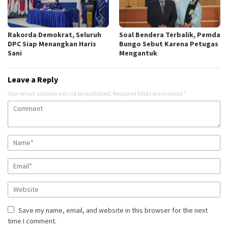
Rakorda Demokrat, Seluruh
Soal Bendera Terbalik, Pemda
DPC Siap Menangkan Haris
Bungo Sebut Karena Petugas
Sani
Mengantuk
Leave a Reply
Your email address will not be published.
Required fields are marked
*
Save my name, email, and website in this browser for the next
time I comment.