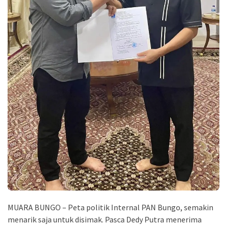
MUARA BUNGO – Peta politik Internal PAN Bungo, semakin
menarik saja untuk disimak. Pasca Dedy Putra menerima