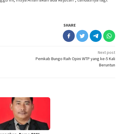
SHARE
Next post
Pemkab Bungo Raih Opini WTP yang ke-5 Kali
Beruntun