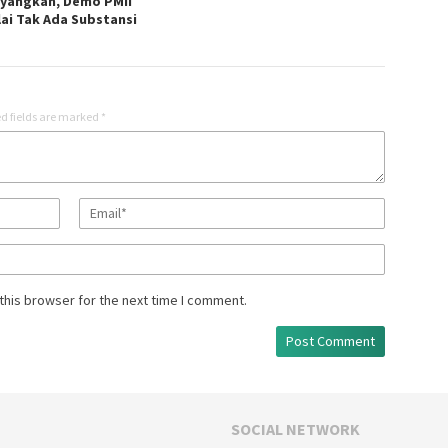
ayangkan, Demo PMII
lai Tak Ada Substansi
d fields are marked
*
this browser for the next time I comment.
SOCIAL NETWORK