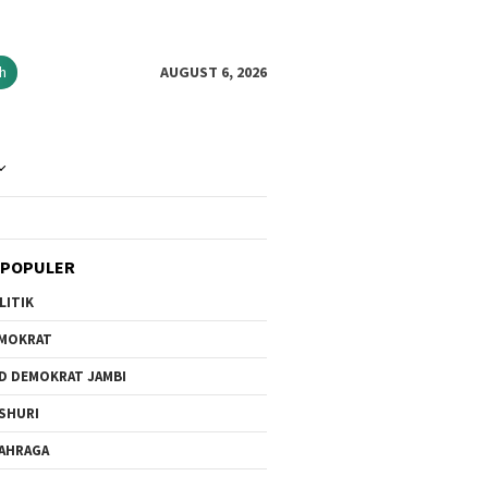
h
AUGUST 6, 2026
 POPULER
LITIK
MOKRAT
D DEMOKRAT JAMBI
SHURI
AHRAGA