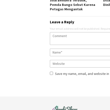
Soal Bendera Terbalik,
Dis
Pemda Bungo Sebut Karena
Dini
Petugas Mengantuk
Leave a Reply
Your email address will not be published.
Require
Save my name, email, and website in 