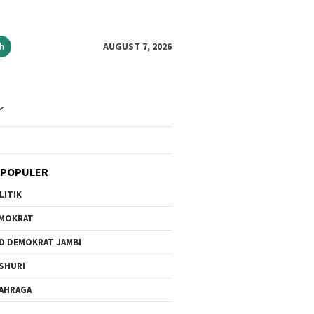
h
AUGUST 7, 2026
 POPULER
LITIK
MOKRAT
D DEMOKRAT JAMBI
SHURI
AHRAGA