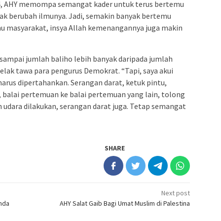
4, AHY memompa semangat kader untuk terus bertemu
dak berubah ilmunya. Jadi, semakin banyak bertemu
u masyarakat, insya Allah kemenangannya juga makin
sampai jumlah baliho lebih banyak daripada jumlah
gelak tawa para pengurus Demokrat. “Tapi, saya akui
harus dipertahankan. Serangan darat, ketuk pintu,
 balai pertemuan ke balai pertemuan yang lain, tolong
n udara dilakukan, serangan darat juga. Tetap semangat
SHARE
Next post
nda
AHY Salat Gaib Bagi Umat Muslim di Palestina