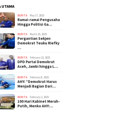
A UTAMA
BERITA
May 17, 2025
Ramai-ramai Pengusaha
Hingga Politisi Ga…
BERITA
March 25, 2025
Pergantian Sekjen
Demokrat Teuku Riefky
…
BERITA
February 22, 2025
DPD Partai Demokrat
Aceh, Jambi hingga L…
BERITA
February 8, 2025
AHY: “Demokrat Harus
Menjadi Bagian Dari…
BERITA
February 2, 2025
100 Hari Kabinet Merah-
Putih, Menko AHY:…