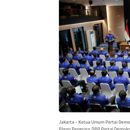
Jakarta – Ketua Umum Partai Demo
Pleno Pengurus DPP Partai Demokr