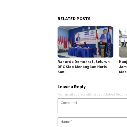
RELATED POSTS
Rakorda Demokrat, Seluruh
Kun
DPC Siap Menangkan Haris
Jamb
Sani
Mas
Leave a Reply
Your email address will not be published.
Require