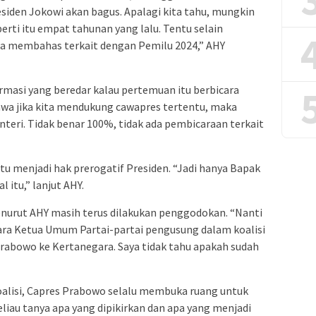
siden Jokowi akan bagus. Apalagi kita tahu, mungkin
rti itu empat tahunan yang lalu. Tentu selain
uga membahas terkait dengan Pemilu 2024,” AHY
formasi yang beredar kalau pertemuan itu berbicara
wa jika kita mendukung cawapres tertentu, maka
eri. Tidak benar 100%, tidak ada pembicaraan terkait
tu menjadi hak prerogatif Presiden. “Jadi hanya Bapak
 itu,” lanjut AHY.
urut AHY masih terus dilakukan penggodokan. “Nanti
ara Ketua Umum Partai-partai pengusung dalam koalisi
rabowo ke Kertanegara. Saya tidak tahu apakah sudah
oalisi, Capres Prabowo selalu membuka ruang untuk
liau tanya apa yang dipikirkan dan apa yang menjadi