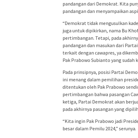
pandangan dari Demokrat. Kita puny
pandangan dan menyampaikan aspir
“Demokrat tidak mengusulkan kade
juga untuk dipikirkan, nama Bu Kho
pertimbangan. Tetapi, pada akhirnya
pandangan dan masukan dari Parta
terkait dengan cawapres, ya dikemba
Pak Prabowo Subianto yang sudah kit
Pada prinsipnya, posisi Partai Demo
ini menang dalam pemilihan presid
ditentukan oleh Pak Prabowo sendir
pertimbangan bahwa pasangan Caw
ketiga, Partai Demokrat akan ber
pada akhirnya pasangan yang dipilih
“Kita ingin Pak Prabowo jadi Presid
besar dalam Pemilu 2024,” serunya.