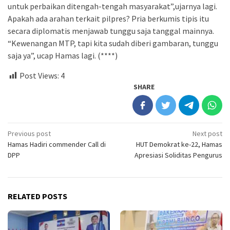
untuk perbaikan ditengah-tengah masyarakat”,ujarnya lagi.
Apakah ada arahan terkait pilpres? Pria berkumis tipis itu
secara diplomatis menjawab tunggu saja tanggal mainnya.
“Kewenangan MTP, tapi kita sudah diberi gambaran, tunggu
saja ya”, ucap Hamas lagi. (****)
Post Views:
4
SHARE
Post
Previous post
Next post
Hamas Hadiri commender Call di
HUT Demokrat ke-22, Hamas
navigation
DPP
Apresiasi Soliditas Pengurus
RELATED POSTS