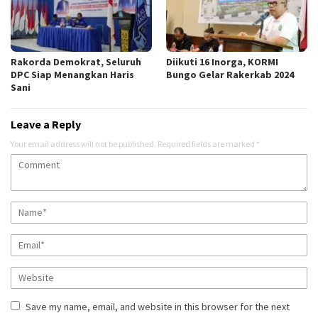
Rakorda Demokrat, Seluruh
Diikuti 16 Inorga, KORMI
DPC Siap Menangkan Haris
Bungo Gelar Rakerkab 2024
Sani
Leave a Reply
Your email address will not be published.
Required fields are marked
*
Save my name, email, and website in this browser for the next