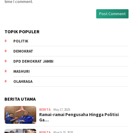
time I comment.
TOPIK POPULER
POLITIK
DEMOKRAT
DPD DEMOKRAT JAMBI
MASHURI
OLAHRAGA
BERITA UTAMA
BERITA
May 17, 2025
Ramai-ramai Pengusaha Hingga Politisi
Ga…
BERITA
March 25, 2025