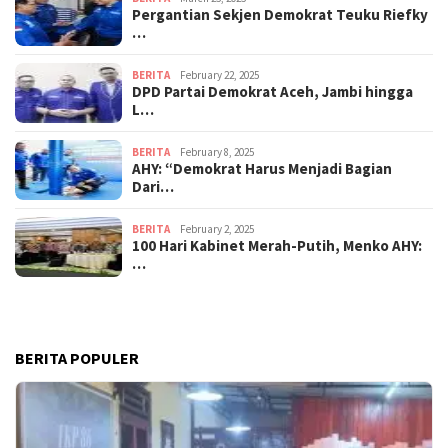
Pergantian Sekjen Demokrat Teuku Riefky
…
BERITA
February 22, 2025
DPD Partai Demokrat Aceh, Jambi hingga
L…
BERITA
February 8, 2025
AHY: “Demokrat Harus Menjadi Bagian
Dari…
BERITA
February 2, 2025
100 Hari Kabinet Merah-Putih, Menko AHY:
…
BERITA POPULER