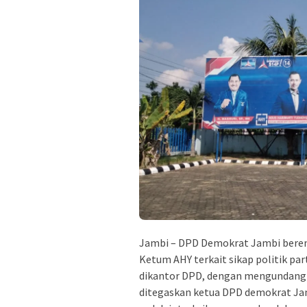
Jambi – DPD Demokrat Jambi beren
Ketum AHY terkait sikap politik par
dikantor DPD, dengan mengundang se
ditegaskan ketua DPD demokrat Jam