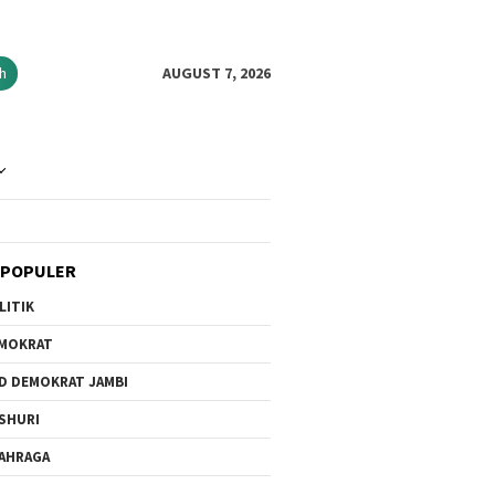
h
AUGUST 7, 2026
 POPULER
LITIK
MOKRAT
D DEMOKRAT JAMBI
SHURI
AHRAGA