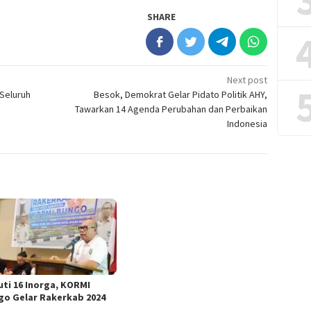
SHARE
Next post
Seluruh
Besok, Demokrat Gelar Pidato Politik AHY,
Tawarkan 14 Agenda Perubahan dan Perbaikan
Indonesia
uti 16 Inorga, KORMI
go Gelar Rakerkab 2024