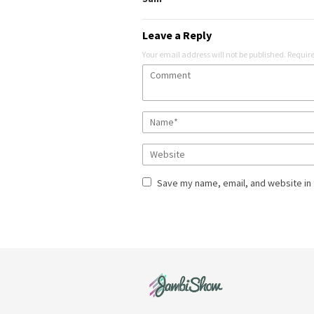
Leave a Reply
Your email address will not be published.
Require
Save my name, email, and website in 