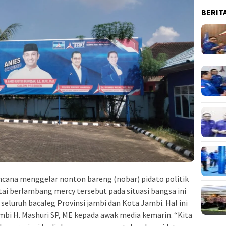
BERIT
cana menggelar nonton bareng (nobar) pidato politik
tai berlambang mercy tersebut pada situasi bangsa ini
luruh bacaleg Provinsi jambi dan Kota Jambi. Hal ini
bi H. Mashuri SP, ME kepada awak media kemarin. “Kita