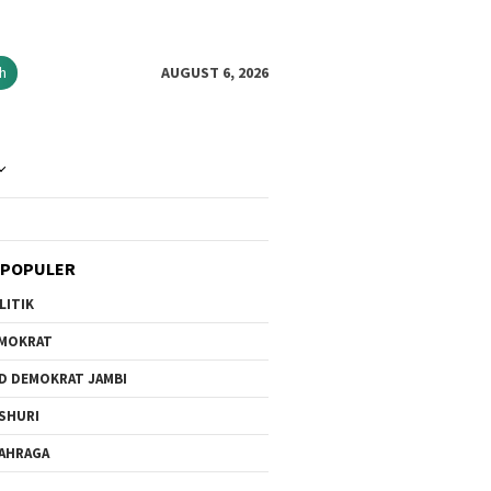
h
AUGUST 6, 2026
 POPULER
LITIK
MOKRAT
D DEMOKRAT JAMBI
SHURI
AHRAGA