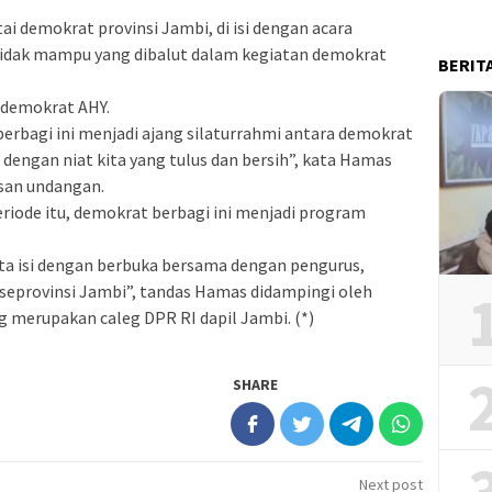
 demokrat provinsi Jambi, di isi dengan acara
tidak mampu yang dibalut dalam kegiatan demokrat
BERIT
 demokrat AHY.
erbagi ini menjadi ajang silaturrahmi antara demokrat
 dengan niat kita yang tulus dan bersih”, kata Hamas
san undangan.
riode itu, demokrat berbagi ini menjadi program
ta isi dengan berbuka bersama dengan pengurus,
 seprovinsi Jambi”, tandas Hamas didampingi oleh
g merupakan caleg DPR RI dapil Jambi. (*)
SHARE
Next post