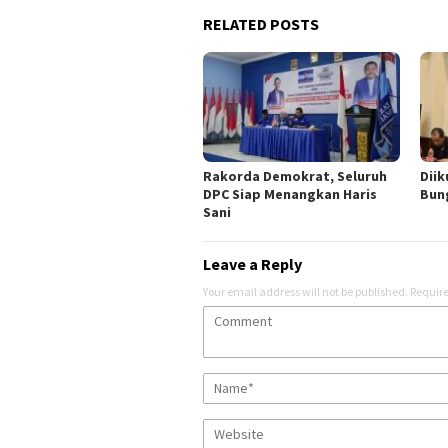
RELATED POSTS
Rakorda Demokrat, Seluruh
Diik
DPC Siap Menangkan Haris
Bun
Sani
Leave a Reply
Your email address will not be published.
Require