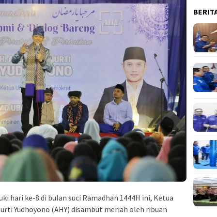
BERIT
i hari ke-8 di bulan suci Ramadhan 1444H ini, Ketua
rti Yudhoyono (AHY) disambut meriah oleh ribuan