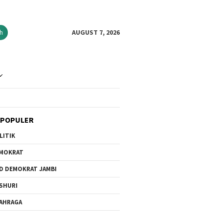
h
AUGUST 7, 2026
 POPULER
LITIK
MOKRAT
D DEMOKRAT JAMBI
SHURI
AHRAGA