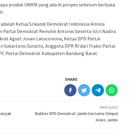
rapa produk UMKM yang ada di ponpes sebelum berbuka
h.
a adalah Ketua Srikandi Demokrat Indonesia Annisa
artai Demokrat Renville Antonio beserta Istri Nadira
krat Agust Jovan Latuconsina, Ketua DPD Partai
 Sukartono Suratto, Anggota DPR RI dari Fraksi Partai
PC Partai Demokrat Kabupaten Bandung Barat.
SHARE
Next post
 Banyak
Bukber DPD Demokrat Jambi bersama Simpul
Anies Jambi