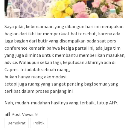
Saya pikir, kebersamaan yang dibangun hari ini merupakan
bagian dari ikhtiar memperkuat hal tersebut, karena ada
juga bagian dari butir yang disampaikan pada saat pers
conference kemarin bahwa ketiga partai ini, ada juga tim
yang juga diminta untuk membantu memberikan masukan,
advice. Walaupun sekali lagi, keputusan akhirnya ada di
Capres. Ini adalah sebuah ruang,
bukan hanya ruang akomodasi,
tetapi juga ruang yang sangat penting bagi semua yang
terlibat dalam proses panjang ini.
Nah, mudah-mudahan hasilnya yang terbaik, tutup AHY.
Post Views:
9
Demokrat
Politik