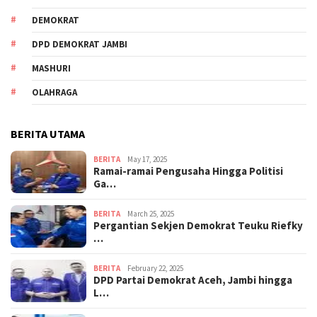
DEMOKRAT
DPD DEMOKRAT JAMBI
MASHURI
OLAHRAGA
BERITA UTAMA
BERITA
May 17, 2025
Ramai-ramai Pengusaha Hingga Politisi
Ga…
BERITA
March 25, 2025
Pergantian Sekjen Demokrat Teuku Riefky
…
BERITA
February 22, 2025
DPD Partai Demokrat Aceh, Jambi hingga
L…